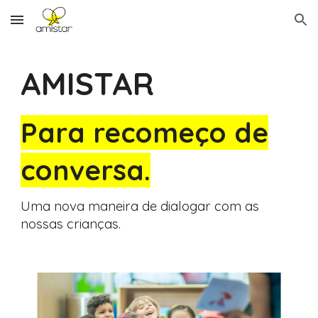
Skip to main content
Skip to navigation
AMISTAR
Para recomeço de
conversa.
Uma nova maneira de dialogar com as
nossas crianças.