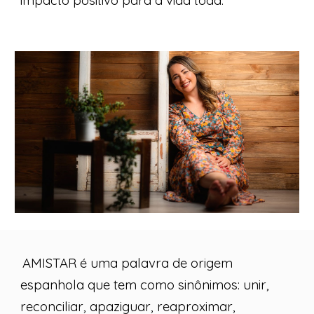
impacto positivo para a vida toda
.
AMISTAR é uma palavra de origem
espanhola que tem como sinônimos: unir,
reconciliar, apaziguar, reaproximar,