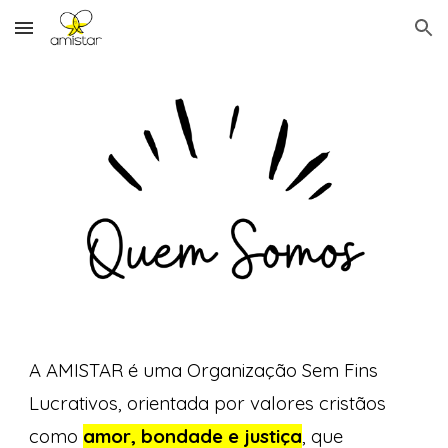
Skip to main content
Skip to navigation
A AMISTAR é uma Organização Sem Fins
Lucrativos, orientada por valores cristãos
como
amor, bondade e justiça
, que