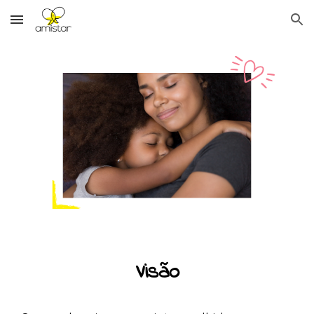
Skip to main content
Skip to navigation
Visão